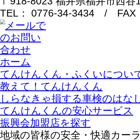
〒918-8023 福井県福井市西
TEL： 0776-34-3434 / FAX：
ホーム
てんけんくん・ふくいについ
教えて！てんけんくん
しらなきゃ損する車検のはな
てんけんくんの安心サービス
振興会加盟店を探す
地域の皆様の安全・快適カーラ