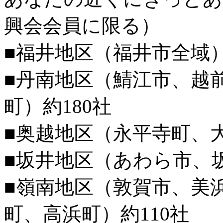
興会会員に限る）
■福井地区（福井市全域）
■丹南地区（鯖江市、越
町）約180社
■奥越地区（永平寺町、
■坂井地区（あわら市、坂
■嶺南地区（敦賀市、美
町、高浜町）約110社