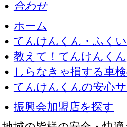
ホーム
てんけんくん・ふくい
教えて！てんけんくん
しらなきゃ損する車検
てんけんくんの安心サ
振興会加盟店を探す
地域の皆様の安全・快適